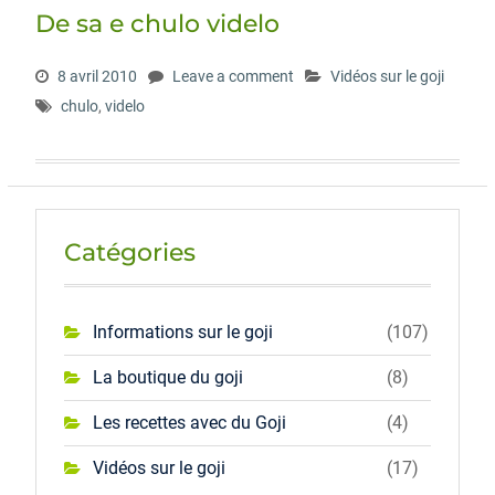
De sa e chulo videlo
8 avril 2010
Leave a comment
Vidéos sur le goji
chulo
,
videlo
Catégories
Informations sur le goji
(107)
La boutique du goji
(8)
Les recettes avec du Goji
(4)
Vidéos sur le goji
(17)