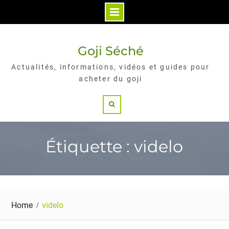
Skip
to
Goji Séché
content
Actualités, informations, vidéos et guides pour
acheter du goji
Search
Étiquette : videlo
Home
videlo