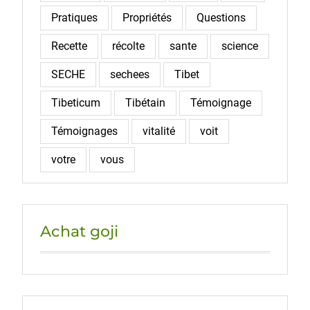
Pratiques
Propriétés
Questions
Recette
récolte
sante
science
SECHE
sechees
Tibet
Tibeticum
Tibétain
Témoignage
Témoignages
vitalité
voit
votre
vous
Achat goji