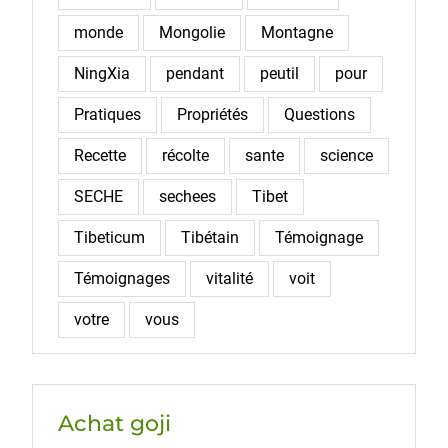
monde
Mongolie
Montagne
NingXia
pendant
peutil
pour
Pratiques
Propriétés
Questions
Recette
récolte
sante
science
SECHE
sechees
Tibet
Tibeticum
Tibétain
Témoignage
Témoignages
vitalité
voit
votre
vous
Achat goji