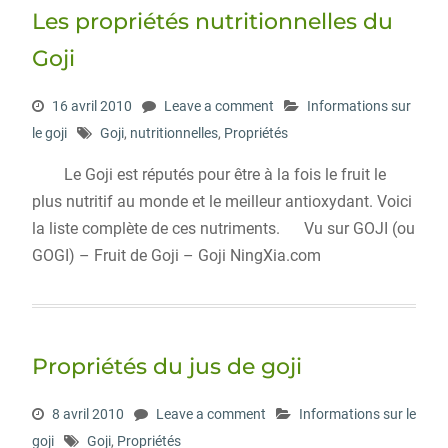
Les propriétés nutritionnelles du
Goji
16 avril 2010
Leave a comment
Informations sur
le goji
Goji
,
nutritionnelles
,
Propriétés
Le Goji est réputés pour être à la fois le fruit le
plus nutritif au monde et le meilleur antioxydant. Voici
la liste complète de ces nutriments. Vu sur GOJI (ou
GOGI) – Fruit de Goji – Goji NingXia.com
Propriétés du jus de goji
8 avril 2010
Leave a comment
Informations sur le
goji
Goji
,
Propriétés