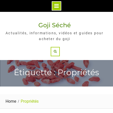
Skip
to
Goji Séché
content
Actualités, informations, vidéos et guides pour
acheter du goji
Search
Étiquette : Propriétés
Home
Propriétés