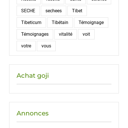
SECHE
sechees
Tibet
Tibeticum
Tibétain
Témoignage
Témoignages
vitalité
voit
votre
vous
Achat goji
Annonces