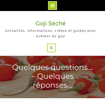
Skip
to
Goji Séché
content
Actualités, informations, vidéos et guides pour
acheter du goji
Search
Quelques questions…
– Quelques
réponses…