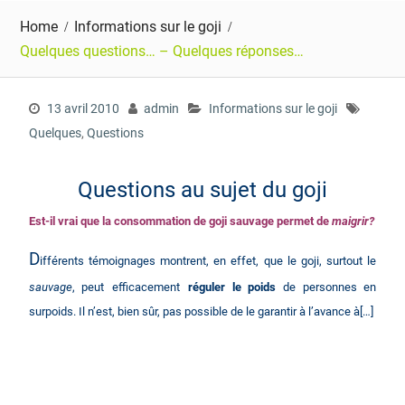
Home
Informations sur le goji
Quelques questions… – Quelques réponses…
13 avril 2010
admin
Informations sur le goji
Quelques
,
Questions
Questions au sujet du goji
Est-il vrai que la consommation de goji sauvage permet de
maigrir?
D
ifférents témoignages montrent, en effet, que le goji, surtout le
sauvage
, peut
efficacement
réguler le poids
de personnes en
surpoids. Il n’est, bien sûr, pas possible de le garantir à l’avance à[…]