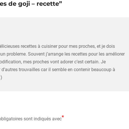
 de goji – recette”
délicieuses recettes à cuisiner pour mes proches, et je dois
cun probleme. Souvent j’arrange les recettes pour les améliorer
odification, mes proches vont adorer c’est certain. Je
d’autres trouvailles car il semble en contenir beaucoup à
:)
*
bligatoires sont indiqués avec