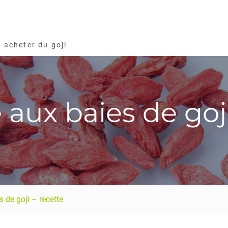
r acheter du goji
aux baies de goji
 de goji – recette