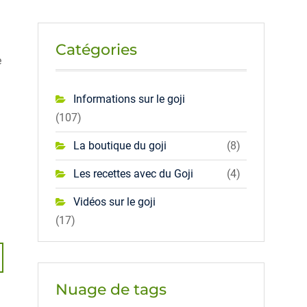
Catégories
e
Informations sur le goji
(107)
La boutique du goji
(8)
Les recettes avec du Goji
(4)
Vidéos sur le goji
(17)
Nuage de tags