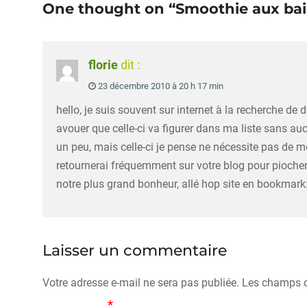
One thought on “Smoothie aux baies
l’article
florie
dit :
23 décembre 2010 à 20 h 17 min
hello, je suis souvent sur internet à la recherche de 
avouer que celle-ci va figurer dans ma liste sans au
un peu, mais celle-ci je pense ne nécessite pas de m
retournerai fréquemment sur votre blog pour piocher 
notre plus grand bonheur, allé hop site en bookmark
Laisser un commentaire
Votre adresse e-mail ne sera pas publiée.
Les champs o
*