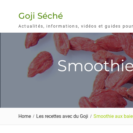
Skip
to
Goji Séché
content
Actualités, informations, vidéos et guides pou
Smoothie 
Home
Les recettes avec du Goji
Smoothie aux baies